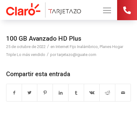
100 GB Avanzado HD Plus
/
25 de octubre de 2022
en
Internet Fijo Inalámbrico
,
Planes Hogar
/
Triple
Lo más vendido
por
tarjetazo@iguate.com
Compartir esta entrada